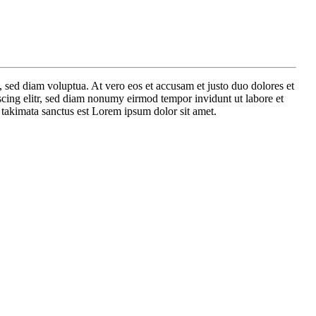
 sed diam voluptua. At vero eos et accusam et justo duo dolores et
scing elitr, sed diam nonumy eirmod tempor invidunt ut labore et
 takimata sanctus est Lorem ipsum dolor sit amet.