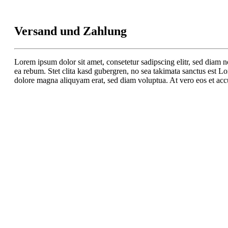
Versand und Zahlung
Lorem ipsum dolor sit amet, consetetur sadipscing elitr, sed diam 
ea rebum. Stet clita kasd gubergren, no sea takimata sanctus est L
dolore magna aliquyam erat, sed diam voluptua. At vero eos et accu