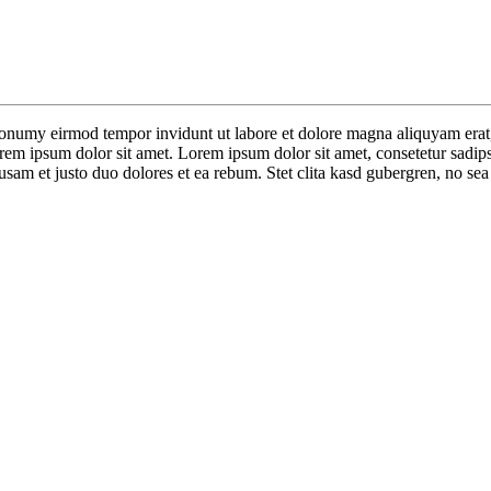
nonumy eirmod tempor invidunt ut labore et dolore magna aliquyam erat,
orem ipsum dolor sit amet. Lorem ipsum dolor sit amet, consetetur sadip
sam et justo duo dolores et ea rebum. Stet clita kasd gubergren, no sea